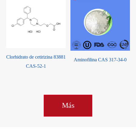
Clorhidrato de cetirizina 83881
Aminofilina CAS 317-34-0
CAS-52-1
Más