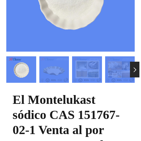

El Montelukast
sódico CAS 151767-
02-1 Venta al por