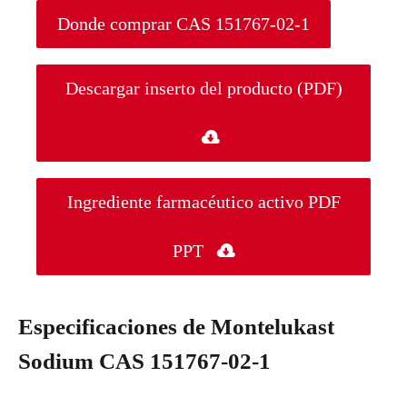
Donde comprar CAS 151767-02-1
Descargar inserto del producto (PDF)

Ingrediente farmacéutico activo PDF
PPT

Especificaciones de Montelukast
Sodium CAS 151767-02-1