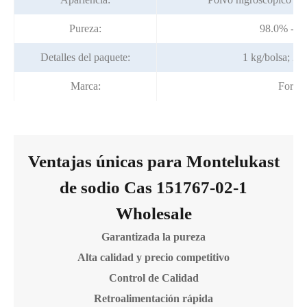
Pureza:
98.0% - 1
Detalles del paquete:
1 kg/bolsa; 25
Marca:
Fortun
Ventajas únicas para Montelukast
de sodio Cas 151767-02-1
Wholesale
Garantizada la pureza
Alta calidad y precio competitivo
Control de Calidad
Retroalimentación rápida