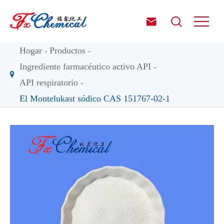


Hogar
Productos
Ingrediente farmacéutico activo API
API respiratorio
El Montelukast sódico CAS 151767-02-1