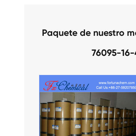
Paquete de nuestro m
76095-16-