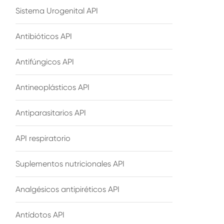
Sistema Urogenital API
Antibióticos API
Antifúngicos API
Antineoplásticos API
Antiparasitarios API
API respiratorio
Suplementos nutricionales API
Analgésicos antipiréticos API
Antídotos API