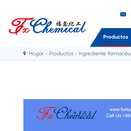

Productos
Hogar
Productos
Ingrediente farmacéut