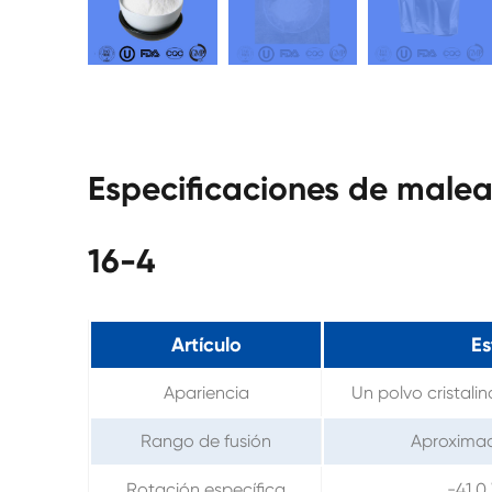
Especificaciones de malea
16-4
Artículo
Es
Apariencia
Un polvo cristali
Rango de fusión
Aproxima
Rotación específica
-41,0