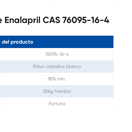
 Enalapril CAS 76095-16-4
 del producto
76095-16-4
Polvo cristalino blanco
98% min.
25kg/tambor
Fortuna