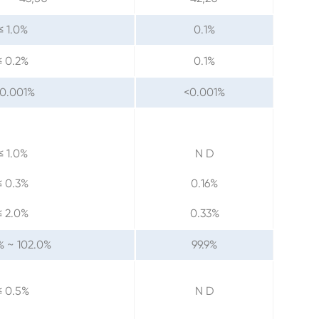
≤ 1.0%
0.1%
≤ 0.2%
0.1%
 0.001%
<0.001%
≤ 1.0%
N D
≤ 0.3%
0.16%
≤ 2.0%
0.33%
% ~ 102.0%
99.9%
≤ 0.5%
N D