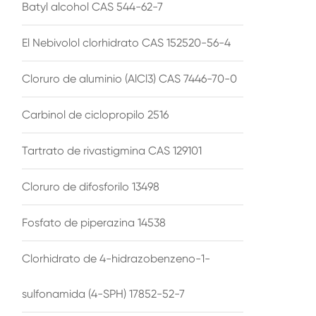
Batyl alcohol CAS 544-62-7
El Nebivolol clorhidrato CAS 152520-56-4
Cloruro de aluminio (AlCl3) CAS 7446-70-0
Carbinol de ciclopropilo 2516
Tartrato de rivastigmina CAS 129101
Cloruro de difosforilo 13498
Fosfato de piperazina 14538
Clorhidrato de 4-hidrazobenzeno-1-
sulfonamida (4-SPH) 17852-52-7