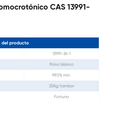
omocrotónico CAS 13991-
 del producto
13991-36-1
Polvo blanco
99.0% min.
25Kg/tambor
Fortuna