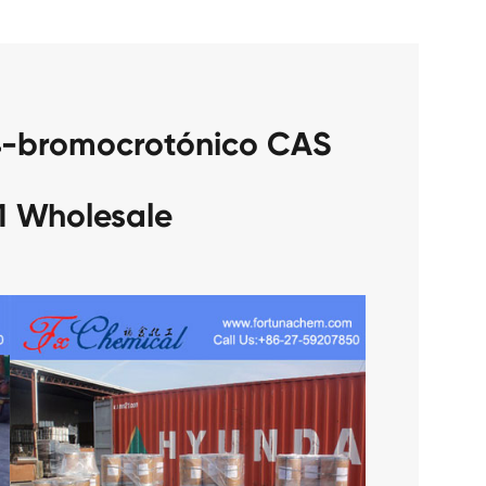
4-bromocrotónico CAS
1 Wholesale