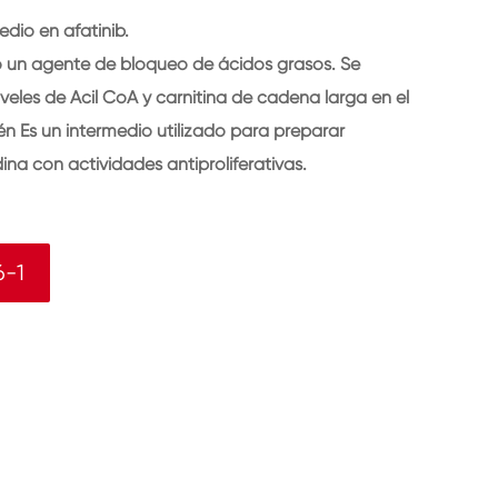
dio en afatinib.
 un agente de bloqueo de ácidos grasos. Se
iveles de Acil CoA y carnitina de cadena larga en el
n Es un intermedio utilizado para preparar
ina con actividades antiproliferativas.
6-1