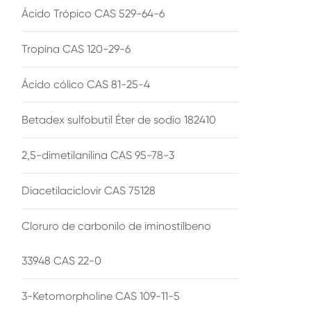
Ácido Trópico CAS 529-64-6
Tropina CAS 120-29-6
Ácido cólico CAS 81-25-4
Betadex sulfobutil Éter de sodio 182410
2,5-dimetilanilina CAS 95-78-3
Diacetilaciclovir CAS 75128
Cloruro de carbonilo de iminostilbeno
33948 CAS 22-0
3-Ketomorpholine CAS 109-11-5