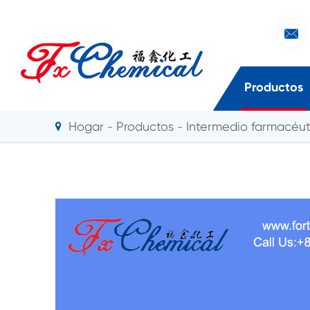

Productos
Hogar
Productos
Intermedio farmacéut