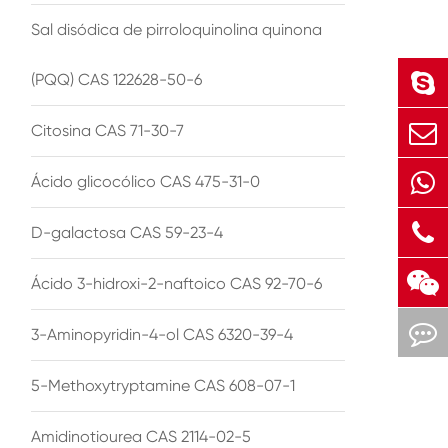
Sal disódica de pirroloquinolina quinona
(PQQ) CAS 122628-50-6
Citosina CAS 71-30-7
Ácido glicocólico CAS 475-31-0
D-galactosa CAS 59-23-4
Ácido 3-hidroxi-2-naftoico CAS 92-70-6
3-Aminopyridin-4-ol CAS 6320-39-4
5-Methoxytryptamine CAS 608-07-1
Amidinotiourea CAS 2114-02-5