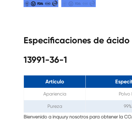
Especificaciones de ácid
13991-36-1
Artículo
Especi
Apariencia
Polvo
Pureza
99%
Bienvenido a inquury nosotros para obtener la C