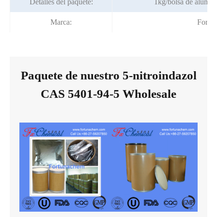
Detalles del paquete:
1kg/bolsa de alumin
Marca:
Fortu
Paquete de nuestro 5-nitroindazol
CAS 5401-94-5 Wholesale