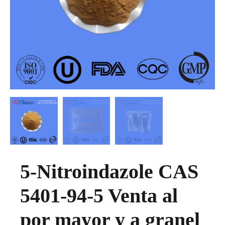
5-Nitroindazole CAS
5401-94-5 Venta al
por mayor y a granel