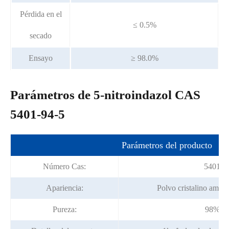
Pérdida en el
≤ 0.5%
secado
Ensayo
≥ 98.0%
Parámetros de 5-nitroindazol CAS
5401-94-5
Parámetros del producto
Número Cas:
5401-9
Apariencia:
Polvo cristalino amaril
Pureza:
98% mi