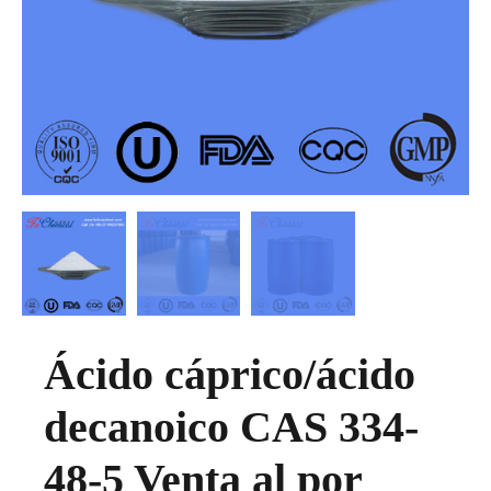
Ácido cáprico/ácido
decanoico CAS 334-
48-5 Venta al por