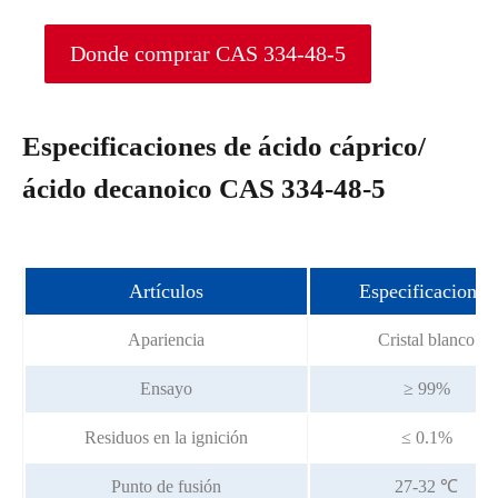
Donde comprar CAS 334-48-5
Especificaciones de ácido cáprico/
ácido decanoico CAS 334-48-5
Artículos
Especificaciones
Apariencia
Cristal blanco
Ensayo
≥ 99%
Residuos en la ignición
≤ 0.1%
Punto de fusión
27-32 ℃