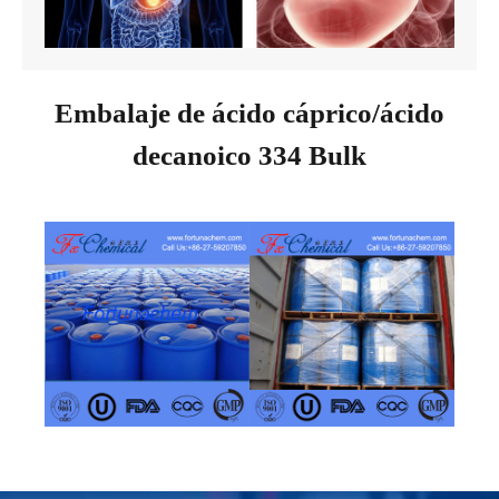
Embalaje de ácido cáprico/ácido
decanoico 334 Bulk