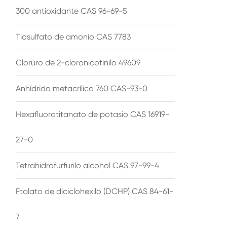
300 antioxidante CAS 96-69-5
Tiosulfato de amonio CAS 7783
Cloruro de 2-cloronicotinilo 49609
Anhídrido metacrílico 760 CAS-93-0
Hexafluorotitanato de potasio CAS 16919-
27-0
Tetrahidrofurfurilo alcohol CAS 97-99-4
Ftalato de diciclohexilo (DCHP) CAS 84-61-
7