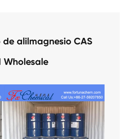
o de alilmagnesio CAS
1 Wholesale