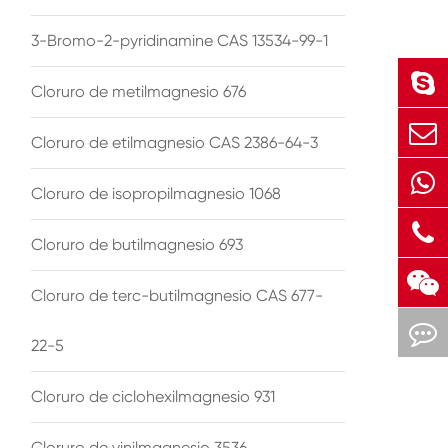
3-Bromo-2-pyridinamine CAS 13534-99-1
Cloruro de metilmagnesio 676
Cloruro de etilmagnesio CAS 2386-64-3
Cloruro de isopropilmagnesio 1068
Cloruro de butilmagnesio 693
Cloruro de terc-butilmagnesio CAS 677-
22-5
Cloruro de ciclohexilmagnesio 931
Cloruro de vinilmagnesio 3536