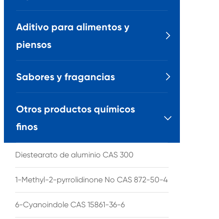
Aditivo para alimentos y

piensos
Sabores y fragancias

Otros productos químicos

finos
Diestearato de aluminio CAS 300
1-Methyl-2-pyrrolidinone No CAS 872-50-4
6-Cyanoindole CAS 15861-36-6