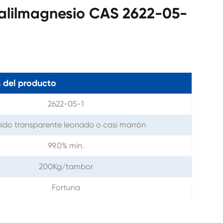
 alilmagnesio CAS 2622-05-
 del producto
2622-05-1
uido transparente leonado o casi marrón
99.0% min.
200Kg/tambor
Fortuna