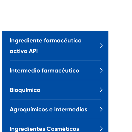
Ingrediente farmacéutico

activo API
Intermedio farmacéutico

Bioquímico

Agroquímicos e intermedios

Ingredientes Cosméticos
