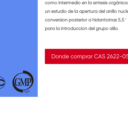
como intermedio en la síntesis orgánica
un estudio de la apertura del anillo nucle
conversión posterior a hidantoinas 5,5 ′
para la introducción del grupo alilo.
Donde comprar CAS 2622-05