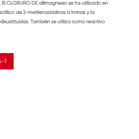
. El CLORURO DE alilmagnesio se ha utilizado en
ofílico de 2-metilenaziridinas a iminas y la
 disustituidas. También se utiliza como reactivo
-1