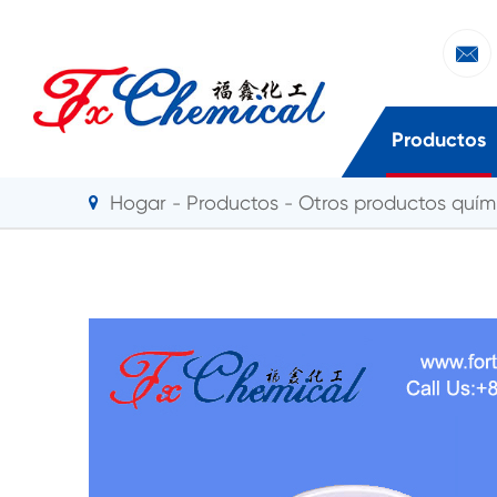

Productos
Hogar
Productos
Otros productos quími