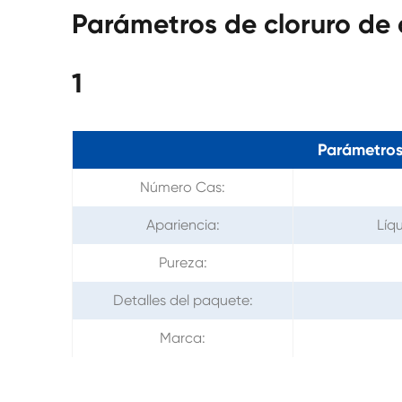
Parámetros de cloruro de
1
Parámetros
Número Cas:
Apariencia:
Líq
Pureza:
Detalles del paquete:
Marca: