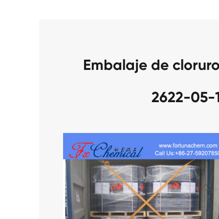
Embalaje de clorur
2622-05-