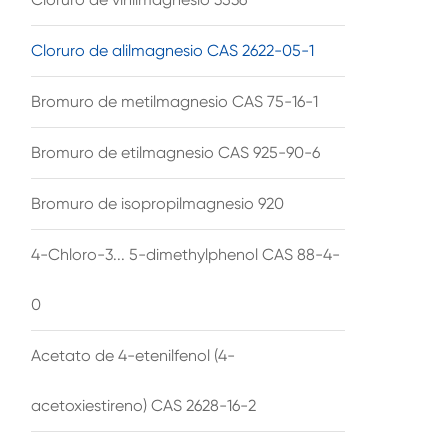
Cloruro de alilmagnesio CAS 2622-05-1
Bromuro de metilmagnesio CAS 75-16-1
Bromuro de etilmagnesio CAS 925-90-6
Bromuro de isopropilmagnesio 920
4-Chloro-3... 5-dimethylphenol CAS 88-4-
0
Acetato de 4-etenilfenol (4-
acetoxiestireno) CAS 2628-16-2