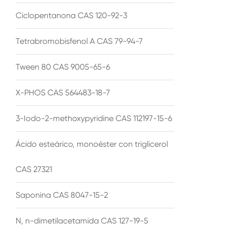
Ciclopentanona CAS 120-92-3
Tetrabromobisfenol A CAS 79-94-7
Tween 80 CAS 9005-65-6
X-PHOS CAS 564483-18-7
3-Iodo-2-methoxypyridine CAS 112197-15-6
Ácido esteárico, monoéster con triglicerol
CAS 27321
Saponina CAS 8047-15-2
N, n-dimetilacetamida CAS 127-19-5