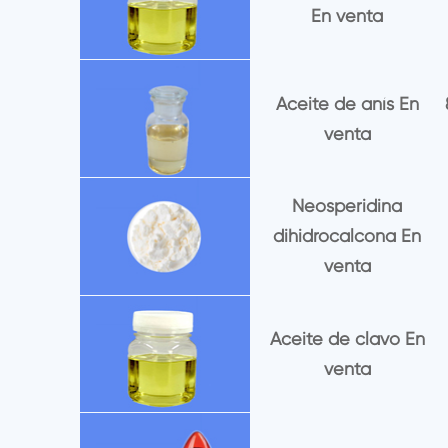
En venta
Aceite de anís En
venta
Neosperidina
dihidrocalcona En
venta
Aceite de clavo En
venta