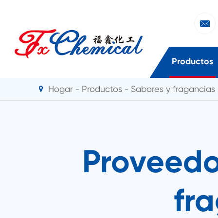

Productos
Hogar
Productos
Sabores y fragancias
Proveedo
fr