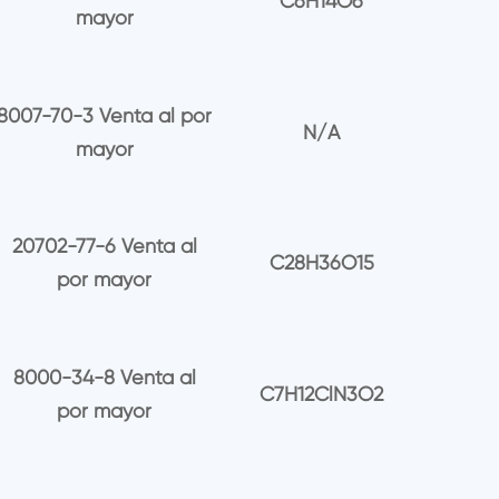
C6H14O6
mayor
8007-70-3 Venta al por
N/A
mayor
20702-77-6 Venta al
C28H36O15
por mayor
8000-34-8 Venta al
C7H12ClN3O2
por mayor