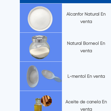
Alcanfor Natural En
venta
Natural Borneol En
venta
L-mentol En venta
Aceite de canela En
venta