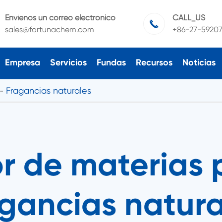
Envíenos un correo electrónico
CALL_US

sales@fortunachem.com
+86-27-5920
Empresa
Servicios
Fundas
Recursos
Noticias
Fragancias naturales
r de materias 
agancias natura