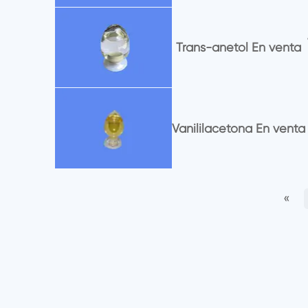
Trans-anetol En venta
Vanililacetona En venta
«