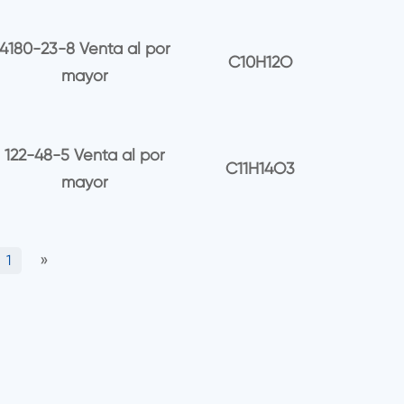
4180-23-8 Venta al por
C10H12O
mayor
122-48-5 Venta al por
C11H14O3
mayor
»
1