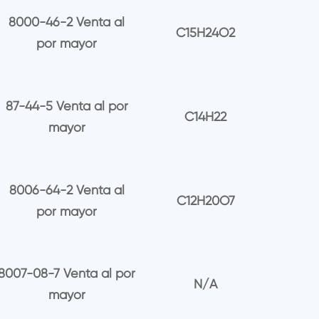
8000-46-2 Venta al
C15H24O2
por mayor
87-44-5 Venta al por
C14H22
mayor
8006-64-2 Venta al
C12H20O7
por mayor
8007-08-7 Venta al por
N/A
mayor