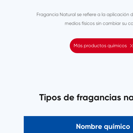
Fragancia Natural se refiere a la aplicación 
medios físicos sin cambiar su c
Más productos químicos
Tipos de fragancias n
Nombre químico