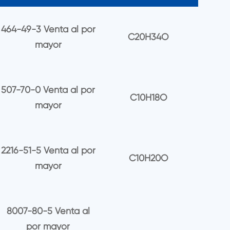
464-49-3 Venta al por
C20H34O
mayor
507-70-0 Venta al por
C10H18O
mayor
2216-51-5 Venta al por
C10H20O
mayor
8007-80-5 Venta al
por mayor