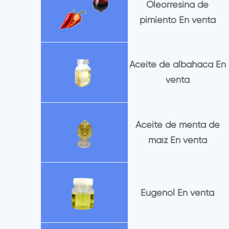
Oleorresina de
pimiento En venta
Aceite de albahaca En
venta
Aceite de menta de
maíz En venta
Eugenol En venta