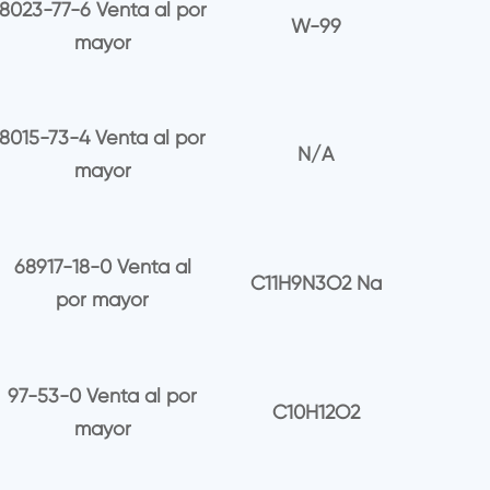
8023-77-6 Venta al por
W-99
mayor
8015-73-4 Venta al por
N/A
mayor
68917-18-0 Venta al
C11H9N3O2 Na
por mayor
97-53-0 Venta al por
C10H12O2
mayor