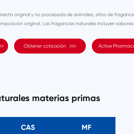
directa original y no procesada de animales, sitios de fraganci
omposición original. Las fragancias naturales incluyen sabores


Obtener cotización
Active Pharmace
aturales materias primas
CAS
MF