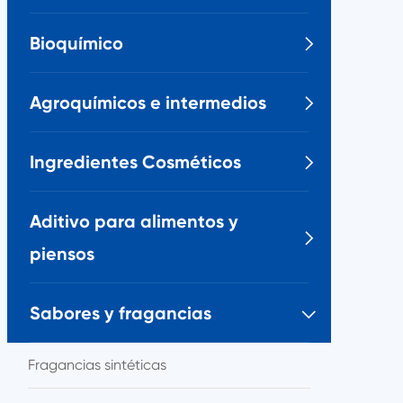
Bioquímico

Agroquímicos e intermedios

Ingredientes Cosméticos

Aditivo para alimentos y

piensos
Sabores y fragancias

Fragancias sintéticas