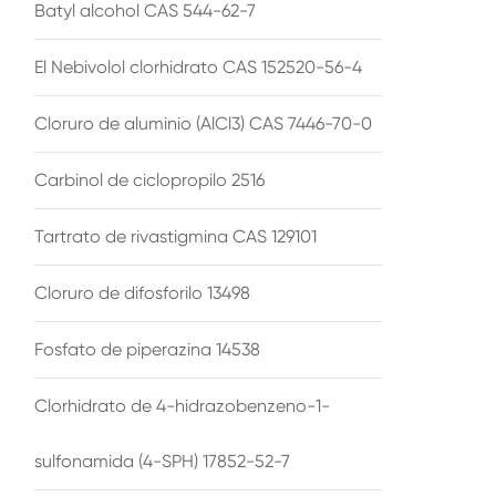
Batyl alcohol CAS 544-62-7
El Nebivolol clorhidrato CAS 152520-56-4
Cloruro de aluminio (AlCl3) CAS 7446-70-0
Carbinol de ciclopropilo 2516
Tartrato de rivastigmina CAS 129101
Cloruro de difosforilo 13498
Fosfato de piperazina 14538
Clorhidrato de 4-hidrazobenzeno-1-
sulfonamida (4-SPH) 17852-52-7