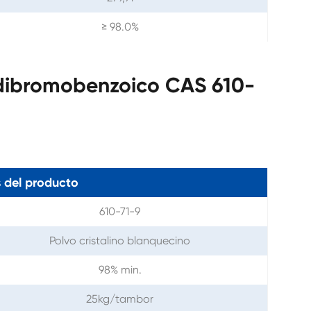
≥ 98.0%
dibromobenzoico CAS 610-
 del producto
610-71-9
Polvo cristalino blanquecino
98% min.
25kg/tambor