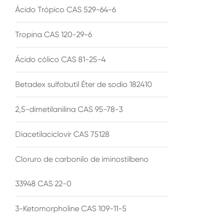
Ácido Trópico CAS 529-64-6
Tropina CAS 120-29-6
Ácido cólico CAS 81-25-4
Betadex sulfobutil Éter de sodio 182410
2,5-dimetilanilina CAS 95-78-3
Diacetilaciclovir CAS 75128
Cloruro de carbonilo de iminostilbeno
33948 CAS 22-0
3-Ketomorpholine CAS 109-11-5