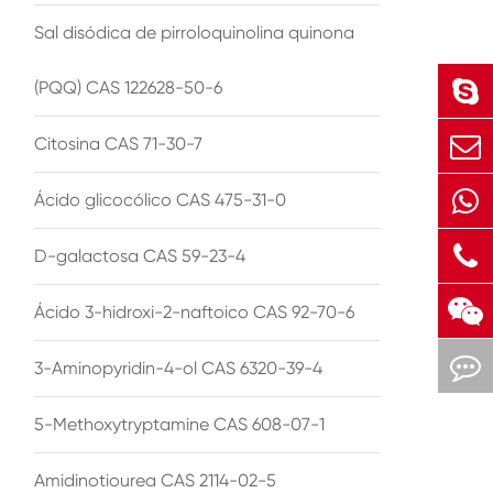
Sal disódica de pirroloquinolina quinona
(PQQ) CAS 122628-50-6
Citosina CAS 71-30-7
Ácido glicocólico CAS 475-31-0
D-galactosa CAS 59-23-4
Ácido 3-hidroxi-2-naftoico CAS 92-70-6
3-Aminopyridin-4-ol CAS 6320-39-4
5-Methoxytryptamine CAS 608-07-1
Amidinotiourea CAS 2114-02-5