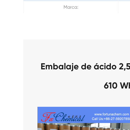
Marca:
Embalaje de ácido 2
610 W