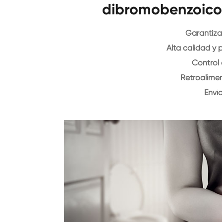
dibromobenzoico
Garantiza
Alta calidad y 
Control
Retroalime
Enví