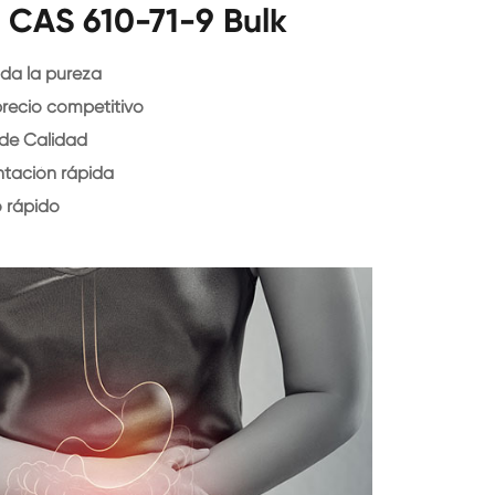
 CAS 610-71-9 Bulk
da la pureza
precio competitivo
 de Calidad
ntación rápida
o rápido