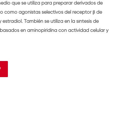
edio que se utiliza para preparar derivados de
 como agonistas selectivos del receptor β de
stradiol. También se utiliza en la síntesis de
 basados en aminopiridina con actividad celular y
9