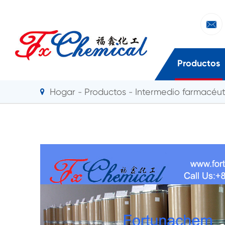

Productos
Hogar
Productos
Intermedio farmacéut