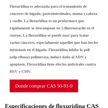
Floxuridina es adecuada para el tratamiento de
cánceres de hígado, gastrointestinales, mama y cabeza
y cuello. La floxuridina es un profármaco que
rápidamente se descompone en 5-fluorouracilo en el
cuerpo. La floxuridina se puede usar para tratar
varios cánceres, especialmente aquellos que han hecho
metástasis en el hígado. Floxuridina inhibe la poli
(adp-ribosa) polimerasa, induce daño al ADN y
apoptosis. Floxuridina tiene efectos antivirales contra
HSV y CMV.
Donde comprar CAS 50-91-9
Especificaciones de floxuridina CAS