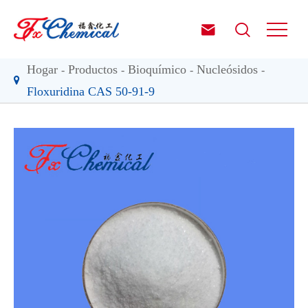


Hogar
Productos
Bioquímico
Nucleósidos
Floxuridina CAS 50-91-9