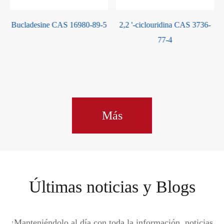
Bucladesine CAS 16980-89-5
2,2 '-ciclouridina CAS 3736-
77-4
Más
Últimas noticias y Blogs
¡Manteniéndolo al día con toda la información, noticias