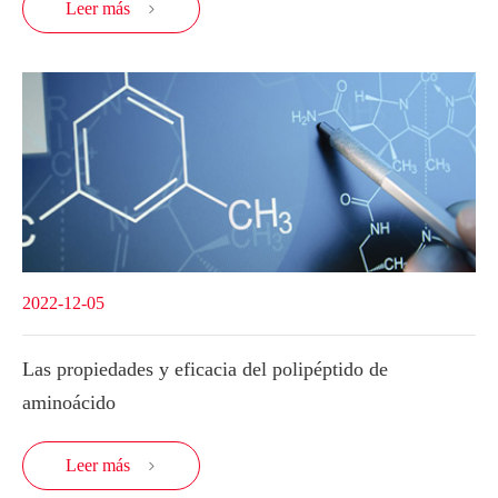
Leer más

2022-12-05
Las propiedades y eficacia del polipéptido de
aminoácido
Leer más
