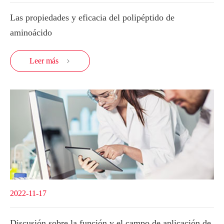
Las propiedades y eficacia del polipéptido de
aminoácido
Leer más

2022-11-17
Discusión sobre la función y el campo de aplicación de