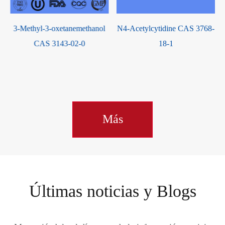
N4-Acetylcytidine CAS 3768-
Ácido 5-hidroxinicotínico
18-1
CAS 27828-71-3
Más
Últimas noticias y Blogs