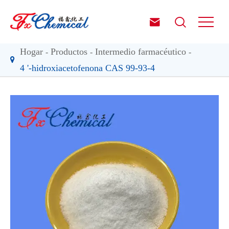


Hogar
Productos
Intermedio farmacéutico
4 '-hidroxiacetofenona CAS 99-93-4