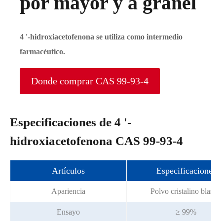
por mayor y a granel
4 '-hidroxiacetofenona se utiliza como intermedio
farmacéutico.
Donde comprar CAS 99-93-4
Especificaciones de 4 '-
hidroxiacetofenona CAS 99-93-4
Artículos
Especificaciones
Apariencia
Polvo cristalino blanc
Ensayo
≥ 99%