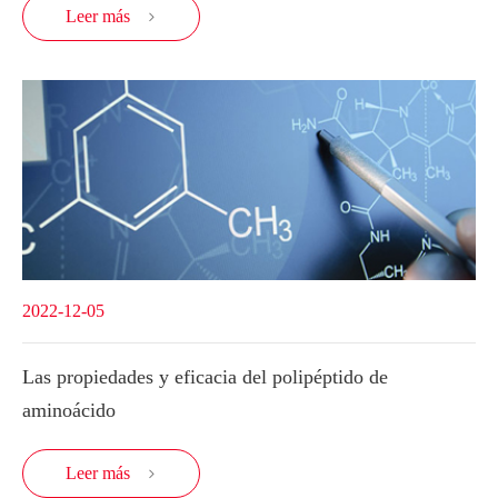
Leer más

2022-12-05
Las propiedades y eficacia del polipéptido de
aminoácido
Leer más
