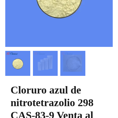
Cloruro azul de
nitrotetrazolio 298
CAS-83-9 Venta al