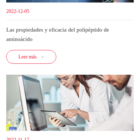
2022-12-05
Las propiedades y eficacia del polipéptido de
aminoácido
Leer más

2022-11-17