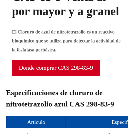
por mayor y a granel
El Cloruro de azul de nitrotetrazolio es un reactivo
bioquímico que se utiliza para detectar la actividad de
la fosfatasa perbásica.
Donde comprar CAS 298-83-9
Especificaciones de cloruro de
nitrotetrazolio azul CAS 298-83-9
Artículo
Especific