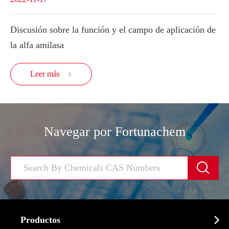
Discusión sobre la función y el campo de aplicación de
la alfa amilasa
Leer más

Navegar por Fortunachem


Productos