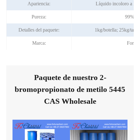
Apariencia:
Líquido incoloro a lig
Pureza:
99% mi
Detalles del paquete:
1kg/botella; 25kg/tamb
Marca:
Fortun
Paquete de nuestro 2-
bromopropionato de metilo 5445
CAS Wholesale