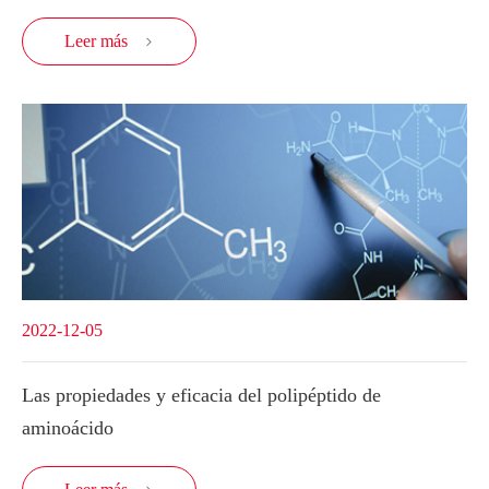
Leer más

2022-12-05
Las propiedades y eficacia del polipéptido de
aminoácido