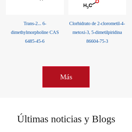
Trans-2... 6-
Clorhidrato de 2-clorometil-4-
dimethylmorpholine CAS
metoxi-3, 5-dimetilpiridina
6485-45-6
86604-75-3
Más
Últimas noticias y Blogs