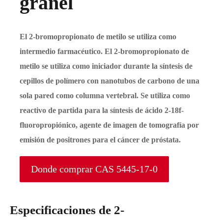
granel
El 2-bromopropionato de metilo se utiliza como
intermedio farmacéutico. El 2-bromopropionato de
metilo se utiliza como iniciador durante la síntesis de
cepillos de polímero con nanotubos de carbono de una
sola pared como columna vertebral. Se utiliza como
reactivo de partida para la síntesis de ácido 2-18f-
fluoropropiónico, agente de imagen de tomografía por
emisión de positrones para el cáncer de próstata.
Donde comprar CAS 5445-17-0
Especificaciones de 2-