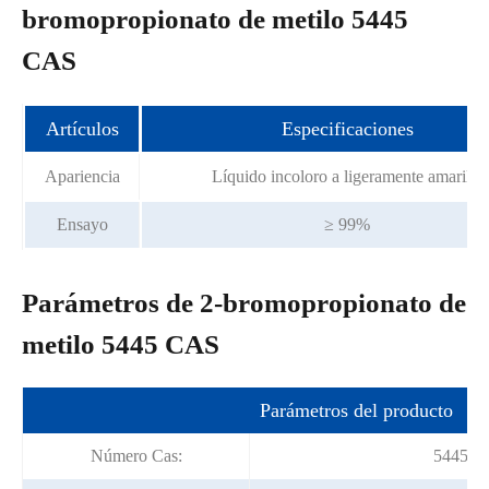
bromopropionato de metilo 5445
CAS
Artículos
Especificaciones
Apariencia
Líquido incoloro a ligeramente amarillo
Ensayo
≥ 99%
Parámetros de 2-bromopropionato de
metilo 5445 CAS
Parámetros del producto
Número Cas:
5445-1