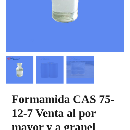
Formamida CAS 75-
12-7 Venta al por
mayor y a granel