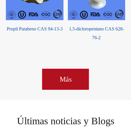
-
Propil Parabeno CAS 94-13-3
1,5-dicloropentano CAS 628-
76-2
Más
Últimas noticias y Blogs