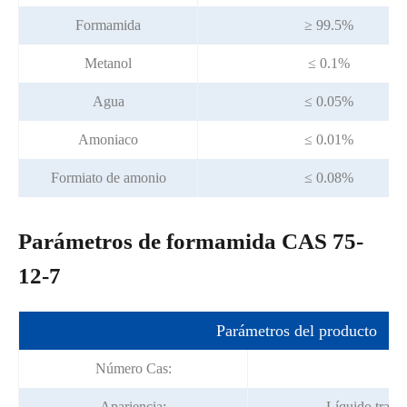
Formamida
≥ 99.5%
Metanol
≤ 0.1%
Agua
≤ 0.05%
Amoniaco
≤ 0.01%
Formiato de amonio
≤ 0.08%
Parámetros de formamida CAS 75-
12-7
Parámetros del producto
Número Cas:
75
Apariencia:
Líquido trans