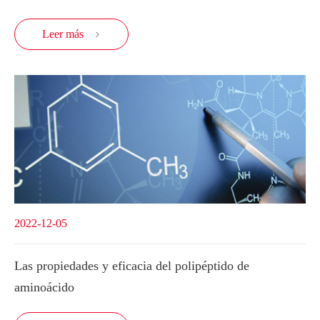
Leer más

2022-12-05
Las propiedades y eficacia del polipéptido de
aminoácido