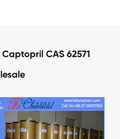
 Captopril CAS 62571
lesale