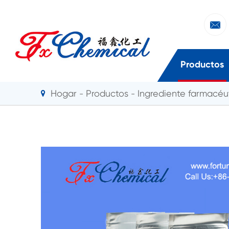

Productos
Hogar
Productos
Ingrediente farmacéut