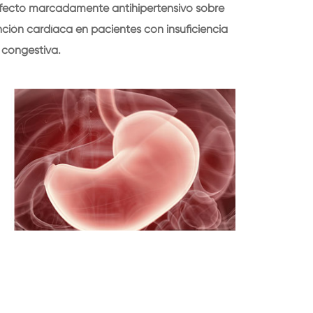
efecto marcadamente antihipertensivo sobre
unción cardíaca en pacientes con insuficiencia
 congestiva.