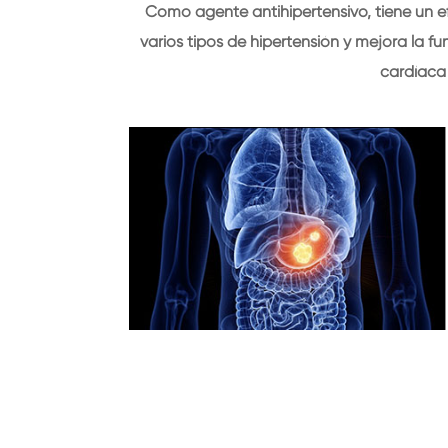
Como agente antihipertensivo, tiene un 
varios tipos de hipertensión y mejora la f
cardíaca