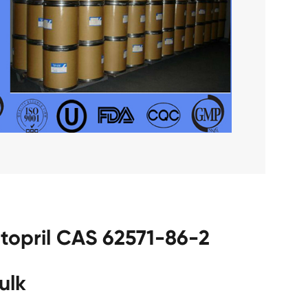
topril CAS 62571-86-2
ulk