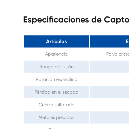
Especificaciones de Capto
Artículos
E
Apariencia
Polvo cris
Rango de fusión
Rotación específica
Pérdida en el secado
Ceniza sulfatada
Metales pesados