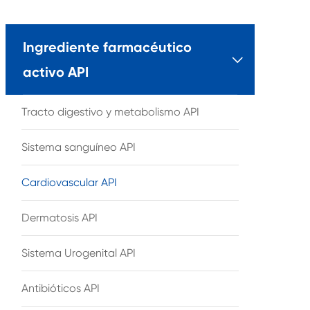
Ingrediente farmacéutico

activo API
Tracto digestivo y metabolismo API
Sistema sanguíneo API
Cardiovascular API
Dermatosis API
Sistema Urogenital API
Antibióticos API