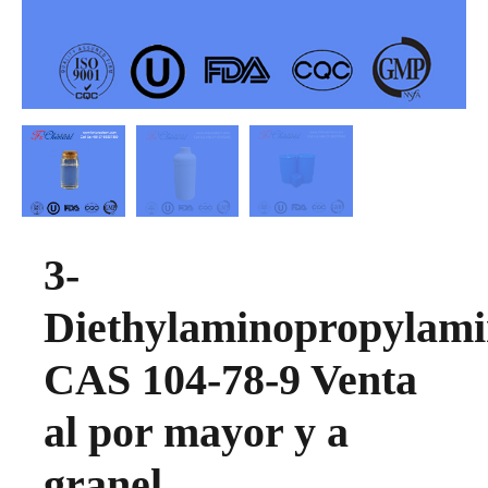
3-
Diethylaminopropylami
CAS 104-78-9 Venta
al por mayor y a
granel