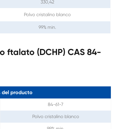
330,42
Polvo cristalino blanco
99% min.
lo ftalato (DCHP) CAS 84-
 del producto
84-61-7
Polvo cristalino blanco
99% min.