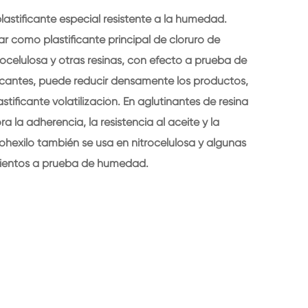
plastificante especial resistente a la humedad.
izar como plastificante principal de cloruro de
 nitrocelulosa y otras resinas, con efecto a prueba de
cantes, puede reducir densamente los productos,
tificante volatilización. En aglutinantes de resina
ora la adherencia, la resistencia al aceite y la
lohexilo también se usa en nitrocelulosa y algunas
imientos a prueba de humedad.