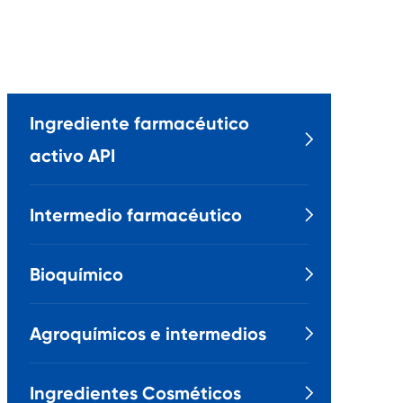
Ingrediente farmacéutico

activo API
Intermedio farmacéutico

Bioquímico

Agroquímicos e intermedios

Ingredientes Cosméticos
