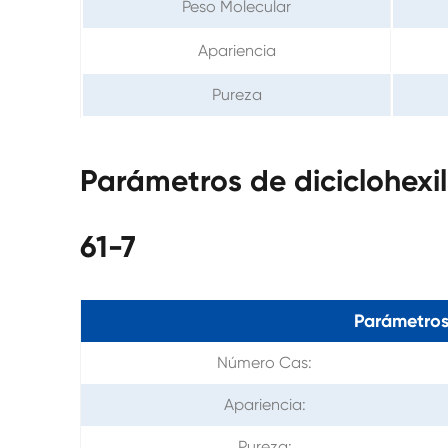
Peso Molecular
Apariencia
Pureza
Parámetros de diciclohexi
61-7
Parámetros
Número Cas:
Apariencia:
Pureza: