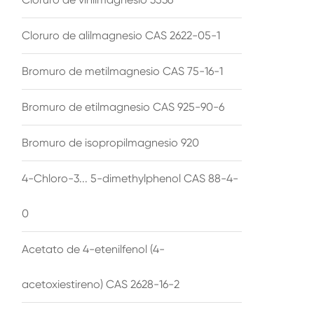
Cloruro de alilmagnesio CAS 2622-05-1
Bromuro de metilmagnesio CAS 75-16-1
Bromuro de etilmagnesio CAS 925-90-6
Bromuro de isopropilmagnesio 920
4-Chloro-3... 5-dimethylphenol CAS 88-4-
0
Acetato de 4-etenilfenol (4-
acetoxiestireno) CAS 2628-16-2