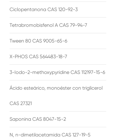
Ciclopentanona CAS 120-92-3
Tetrabromobisfenol A CAS 79-94-7
Tween 80 CAS 9005-65-6
X-PHOS CAS 564483-18-7
3-Iodo-2-methoxypyridine CAS 112197-15-6
Ácido esteárico, monoéster con triglicerol
CAS 27321
Saponina CAS 8047-15-2
N, n-dimetilacetamida CAS 127-19-5