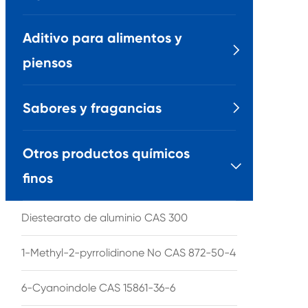
Aditivo para alimentos y

piensos
Sabores y fragancias

Otros productos químicos

finos
Diestearato de aluminio CAS 300
1-Methyl-2-pyrrolidinone No CAS 872-50-4
6-Cyanoindole CAS 15861-36-6