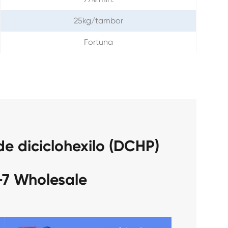
25kg/tambor
Fortuna
de diciclohexilo (DCHP)
-7 Wholesale