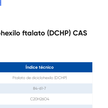
ohexilo ftalato (DCHP) CAS
Índice técnico
Ftalato de diciclohexilo (DCHP)
84-61-7
C20H26O4