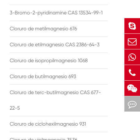
3-Bromo-2-pyridinamine CAS 13534-99-1
Cloruro de metilmagnesio 676
Cloruro de etilmagnesio CAS 2386-64-3
Cloruro de isopropilmagnesio 1068
Cloruro de butilmagnesio 693
Cloruro de terc-butilmagnesio CAS 677-
22-5
Cloruro de ciclohexilmagnesio 931
Cloruro de vinilmagnesio 3536