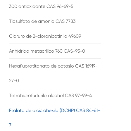
300 antioxidante CAS 96-69-5
Tiosulfato de amonio CAS 7783
Cloruro de 2-cloronicotinilo 49609
Anhídrido metacrílico 760 CAS-93-0
Hexafluorotitanato de potasio CAS 16919-
27-0
Tetrahidrofurfurilo alcohol CAS 97-99-4
Ftalato de diciclohexilo (DCHP) CAS 84-61-
7