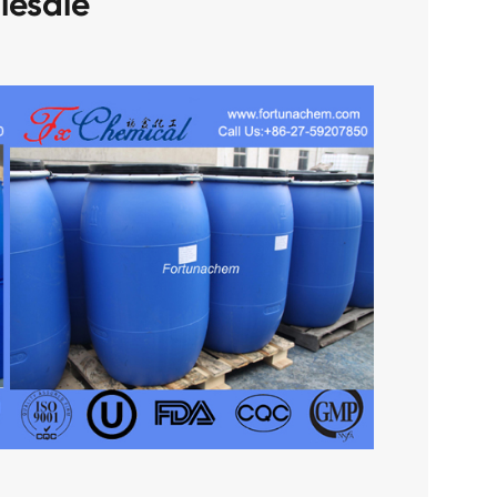
lesale