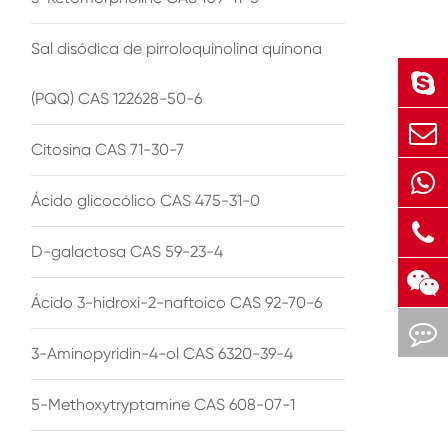
Sal disódica de pirroloquinolina quinona
(PQQ) CAS 122628-50-6
Citosina CAS 71-30-7
Ácido glicocólico CAS 475-31-0
D-galactosa CAS 59-23-4
Ácido 3-hidroxi-2-naftoico CAS 92-70-6
3-Aminopyridin-4-ol CAS 6320-39-4
5-Methoxytryptamine CAS 608-07-1