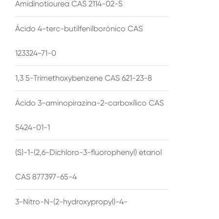
Amidinotiourea CAS 2114-02-5
Ácido 4-terc-butilfenilborónico CAS
123324-71-0
1,3 5-Trimethoxybenzene CAS 621-23-8
Ácido 3-aminopirazina-2-carboxílico CAS
5424-01-1
(S)-1-(2,6-Dichloro-3-fluorophenyl) etanol
CAS 877397-65-4
3-Nitro-N-(2-hydroxypropyl)-4-