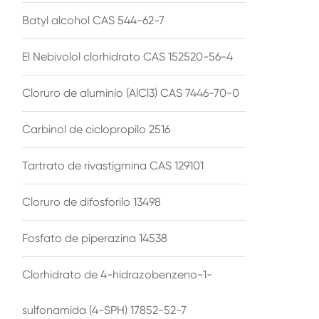
Batyl alcohol CAS 544-62-7
El Nebivolol clorhidrato CAS 152520-56-4
Cloruro de aluminio (AlCl3) CAS 7446-70-0
Carbinol de ciclopropilo 2516
Tartrato de rivastigmina CAS 129101
Cloruro de difosforilo 13498
Fosfato de piperazina 14538
Clorhidrato de 4-hidrazobenzeno-1-
sulfonamida (4-SPH) 17852-52-7