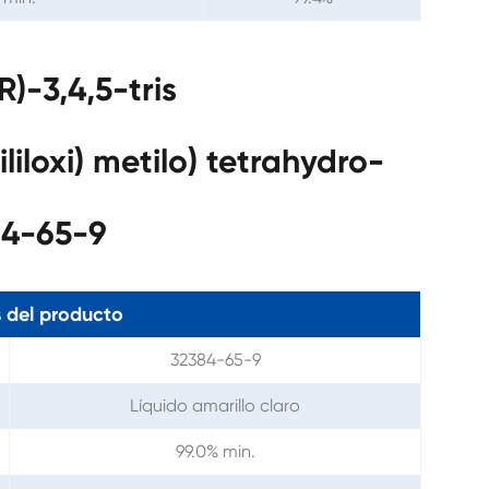
)-3,4,5-tris
sililoxi) metilo) tetrahydro-
84-65-9
 del producto
32384-65-9
Líquido amarillo claro
99.0% min.