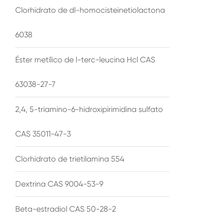
Clorhidrato de dl-homocisteinetiolactona
6038
Éster metílico de l-terc-leucina Hcl CAS
63038-27-7
2,4, 5-triamino-6-hidroxipirimidina sulfato
CAS 35011-47-3
Clorhidrato de trietilamina 554
Dextrina CAS 9004-53-9
Beta-estradiol CAS 50-28-2