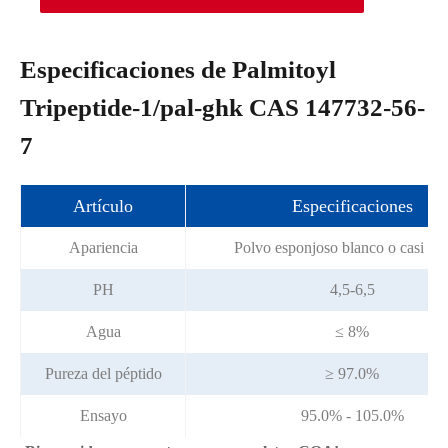
Especificaciones de Palmitoyl
Tripeptide-1/pal-ghk CAS 147732-56-
7
Artículo
Especificaciones
Apariencia
Polvo esponjoso blanco o casi bl
PH
4,5-6,5
Agua
≤ 8%
Pureza del péptido
≥ 97.0%
Ensayo
95.0% - 105.0%