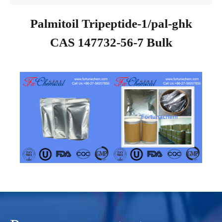
Palmitoil Tripeptide-1/pal-ghk
CAS 147732-56-7 Bulk