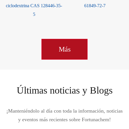
-
61849-72-7
47-9
Más
Últimas noticias y Blogs
¡Manteniéndolo al día con toda la información, noticias
y eventos más recientes sobre Fortunachem!