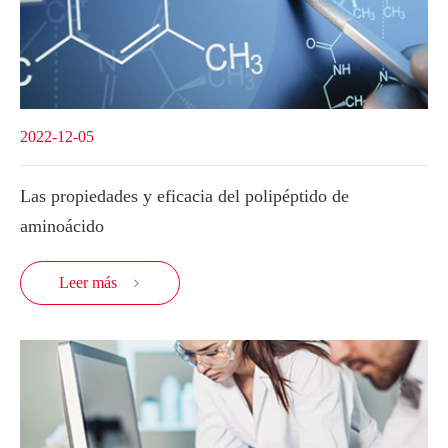
2022-12-05
Las propiedades y eficacia del polipéptido de
aminoácido
Leer más
