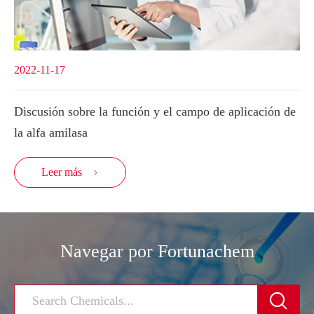
2022-11-17
Discusión sobre la función y el campo de aplicación de
la alfa amilasa
Leer más

Navegar por Fortunachem
