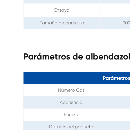
Ensayo
Tamaño de partícula
90%
Parámetros de albendazo
Parámetros
Número Cas:
Apariencia:
Pureza:
Detalles del paquete: