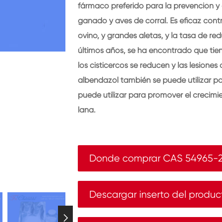
fármaco preferido para la prevención y
ganado y aves de corral. Es eficaz cont
ovino, y grandes aletas, y la tasa de re
últimos años, se ha encontrado que tiene
los cisticercos se reducen y las lesion
albendazol también se puede utilizar par
puede utilizar para promover el crecimi
lana.
Donde comprar CAS 54965-2
Descargar inserto del produc
