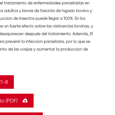
 el tratamiento de enfermedades parasitarias en
ra adultos y larvas de fasciola de hígado bovino y
ducción de insectos puede llegar a 100%. En los
 un fuerte efecto sobre las cisticercias bovinas, y
es desaparecen después del tratamiento. Además, El
a prevenir la infección parasitaria, por lo que se
ento de las ovejas y aumentar la producción de
1-8
to (PDF)
