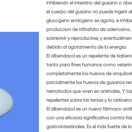
inhibiendo el intestino del gusano o abs
el cuerpo del gusano no puede ingerir 
glucógeno endógeno se agota, e inhibe 
producción de trifosfato de adenosina, 
sobrevivir y reproducirse, y eventualm
debido al agotamiento de la energía.
El albendazol es un repelente de tiaben
tanto para fines humanos como veterinar
completamente los huevos de anquilos
parcialmente los huevos de gusanos red
nematodos que viven en animales, Y ta
repelentes sobre las tenias y la cisticerco
El albendazol es un nuevo fármaco anti
con una eficacia significativa contra f
gastrointestinales. Es el más fuerte de