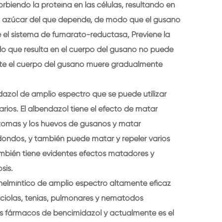
orbiendo la proteína en las células, resultando en
el azúcar del que depende, de modo que el gusano
el sistema de fumarato-reductasa, Previene la
lo que resulta en el cuerpo del gusano no puede
ente el cuerpo del gusano muere gradualmente
dazol de amplio espectro que se puede utilizar
ios. El albendazol tiene el efecto de matar
tomas y los huevos de gusanos y matar
ondos, y también puede matar y repeler varios
mbién tiene evidentes efectos matadores y
sis.
helmíntico de amplio espectro altamente eficaz
asciolas, tenias, pulmonares y nematodos
 los fármacos de bencimidazol y actualmente es el