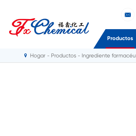

Productos
Hogar
Productos
Ingrediente farmacéut