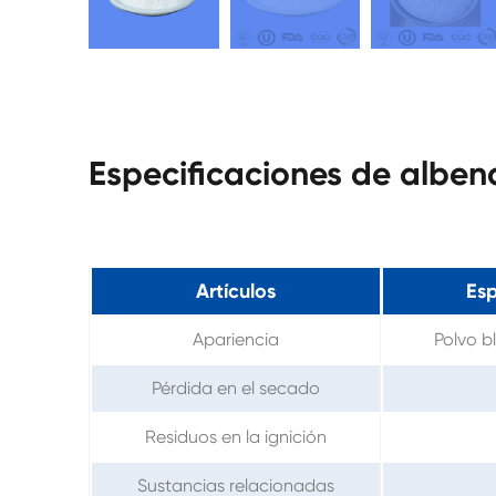
Especificaciones de albe
Artículos
Esp
Apariencia
Polvo b
Pérdida en el secado
Residuos en la ignición
Sustancias relacionadas