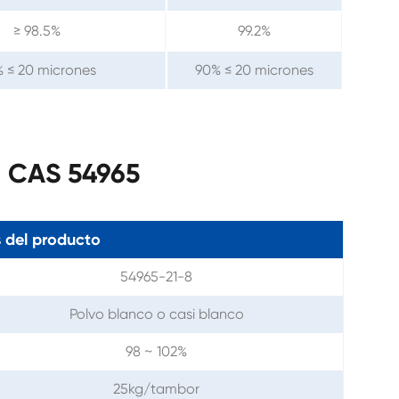
≥ 98.5%
99.2%
 ≤ 20 micrones
90% ≤ 20 micrones
l CAS 54965
 del producto
54965-21-8
Polvo blanco o casi blanco
98 ~ 102%
25kg/tambor