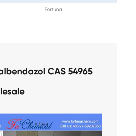
Fortuna
 albendazol CAS 54965
lesale