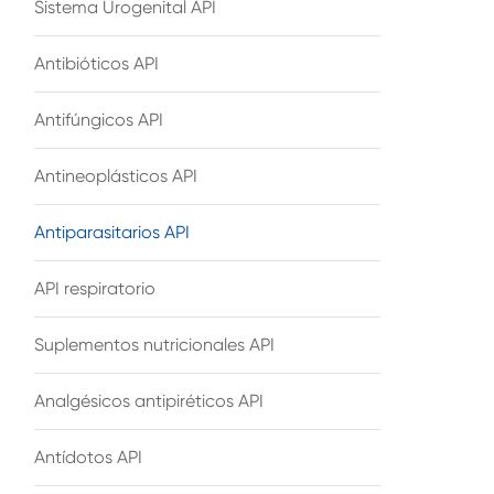
Sistema Urogenital API
Antibióticos API
Antifúngicos API
Antineoplásticos API
Antiparasitarios API
API respiratorio
Suplementos nutricionales API
Analgésicos antipiréticos API
Antídotos API