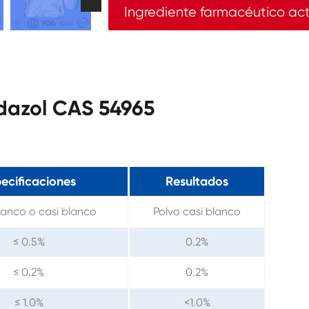
Ingrediente farmacéutico ac
ndazol CAS 54965
ecificaciones
Resultados
lanco o casi blanco
Polvo casi blanco
≤ 0.5%
0.2%
≤ 0.2%
0.2%
≤ 1.0%
<1.0%