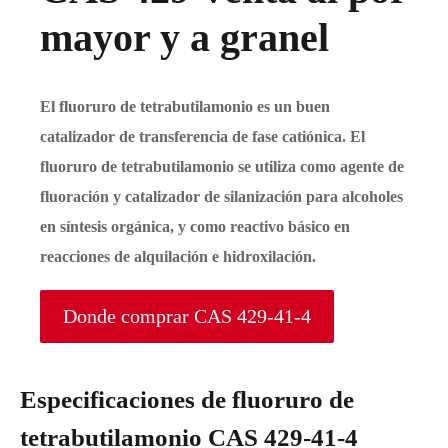
mayor y a granel
El fluoruro de tetrabutilamonio es un buen
catalizador de transferencia de fase catiónica. El
fluoruro de tetrabutilamonio se utiliza como agente de
fluoración y catalizador de silanización para alcoholes
en síntesis orgánica, y como reactivo básico en
reacciones de alquilación e hidroxilación.
Donde comprar CAS 429-41-4
Especificaciones de fluoruro de
tetrabutilamonio CAS 429-41-4