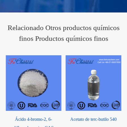
Relacionado Otros productos químicos
finos Productos químicos finos
Acetato de terc-butilo 540
Cloruro de níquel hexahidrato