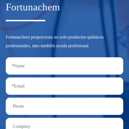
Fortunachem
Fortunachem proporciona no solo productos químicos
profesionales, sino también ayuda profesional