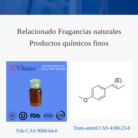
Relacionado Fragancias naturales
Productos químicos finos
Aceite de canela CAS 8007-
Aceite de menta verde CAS