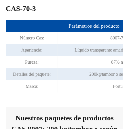
CAS-70-3
Parámetros del producto
Número Cas:
8007-70-
Apariencia:
Líquido transparente amarillen
Pureza:
87% min.
Detalles del paquete:
200kg/tambor o según
Marca:
Fortuna
Nuestros paquetes de productos
CAS 8007: 200 kg/tambor o según