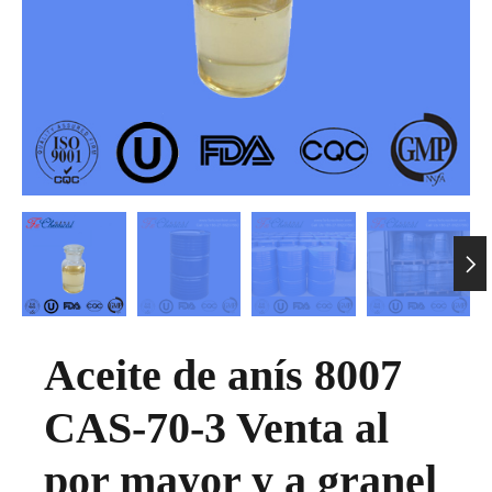

Aceite de anís 8007
CAS-70-3 Venta al
por mayor y a granel