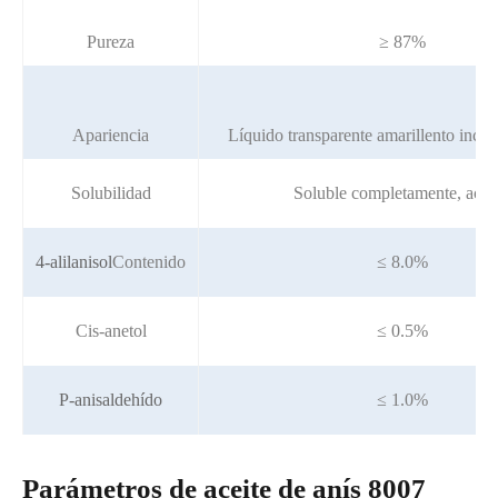
Pureza
≥ 87%
Apariencia
Líquido transparente amarillento incol
Solubilidad
Soluble completamente, aclar
4-alilanisol
Contenido
≤ 8.0%
Cis-anetol
≤ 0.5%
P-anisaldehído
≤ 1.0%
Parámetros de aceite de anís 8007