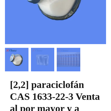
[2,2] paraciclofán
CAS 1633-22-3 Venta
al por mayor y a