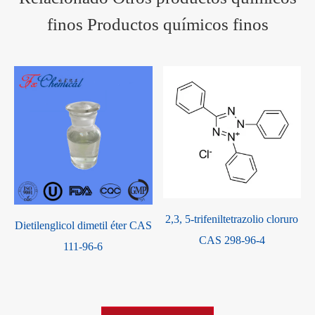
finos Productos químicos finos
2,3, 5-trifeniltetrazolio cloruro
Dietilenglicol dimetil éter CAS
CAS 298-96-4
111-96-6