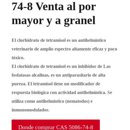
74-8 Venta al por
mayor y a granel
El clorhidrato de tetramisol es un antihelmíntico
veterinario de amplio espectro altamente eficaz y poco
tóxico.
El clorhidrato de tetramisol es un inhibidor de Las
fosfatasas alcalinas, es un antiparasitario de alta
pureza. El tetramisol tiene un modificador de
respuesta biológica con actividad antihelmíntica. Se
utiliza como antihelmíntico (nematodos) e
inmunomodulador.
Donde comprar CAS 5086-74-8