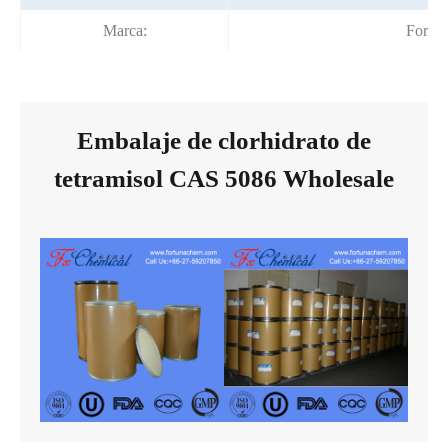
Marca:
Fortun
Embalaje de clorhidrato de
tetramisol CAS 5086 Wholesale