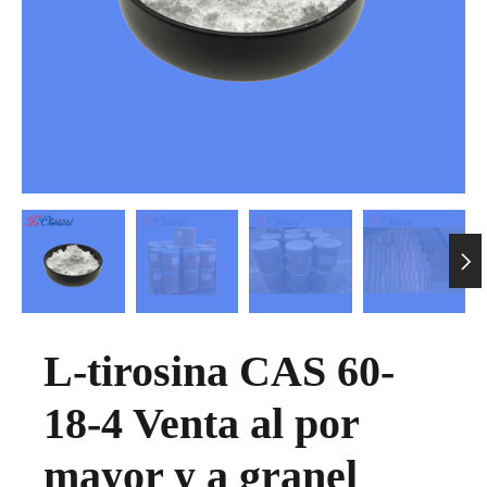

L-tirosina CAS 60-
18-4 Venta al por
mayor y a granel