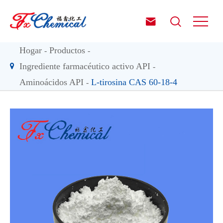


Hogar
Productos
Ingrediente farmacéutico activo API
Aminoácidos API
L-tirosina CAS 60-18-4