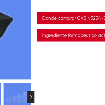
Donde comprar CAS 45234-
Ingrediente farmacéutico ac
