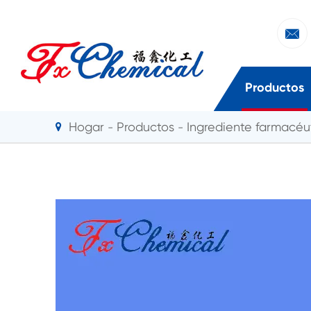

Productos
Hogar
Productos
Ingrediente farmacéut