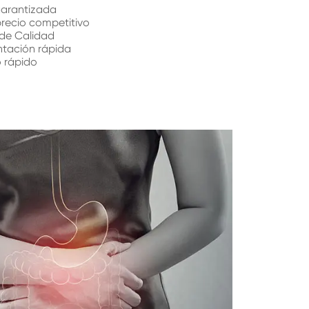
garantizada
precio competitivo
 de Calidad
ntación rápida
o rápido