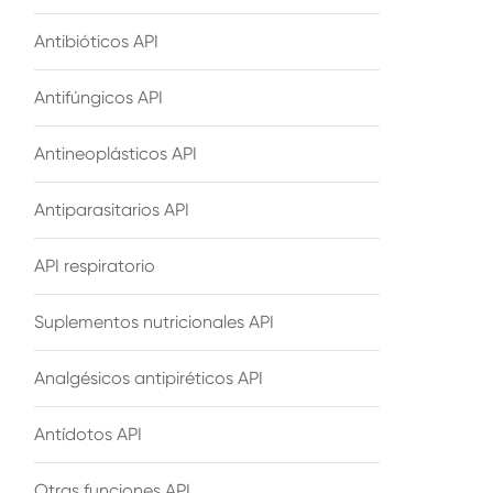
Antibióticos API
Antifúngicos API
Antineoplásticos API
Antiparasitarios API
API respiratorio
Suplementos nutricionales API
Analgésicos antipiréticos API
Antídotos API
Otras funciones API