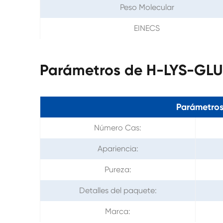
Peso Molecular
EINECS
Parámetros de H-LYS-GL
Parámetros
Número Cas:
Apariencia:
Pureza:
Detalles del paquete:
Marca: