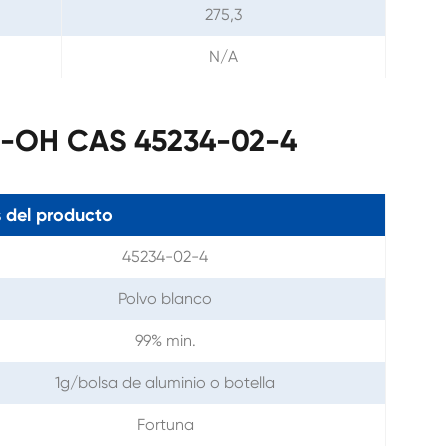
275,3
N/A
U-OH CAS 45234-02-4
 del producto
45234-02-4
Polvo blanco
99% min.
1g/bolsa de aluminio o botella
Fortuna