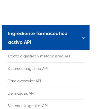
Ingrediente farmacéutico

activo API
Tracto digestivo y metabolismo API
Sistema sanguíneo API
Cardiovascular API
Dermatosis API
Sistema Urogenital API