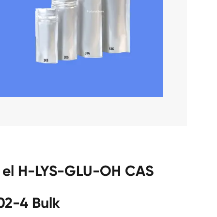
a el H-LYS-GLU-OH CAS
02-4 Bulk