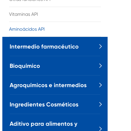
Vitaminas API
Aminoácidos API
Intermedio farmacéutico

Bioquímico

Agroquímicos e intermedios

Ingredientes Cosméticos

Aditivo para alimentos y
