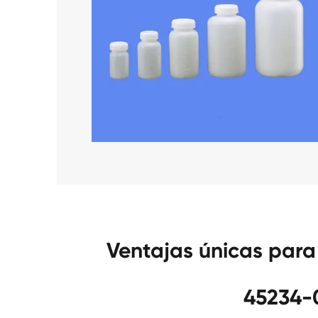
Ventajas únicas par
45234-