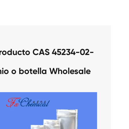
producto CAS 45234-02-
nio o botella Wholesale