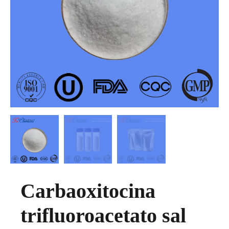
Carbaoxitocina
trifluoroacetato sal