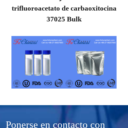
trifluoroacetato de carbaoxitocina
37025 Bulk
Ponerse en contacto con