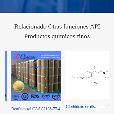
Relacionado Otras funciones API
Productos químicos finos
Clorhidrato de disclonina 536
Benflumetol CAS 82186-77-4