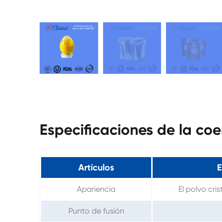
Especificaciones de la c
Artículos
E
Apariencia
El polvo cri
Punto de fusión