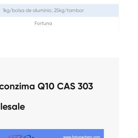
1kg/bolsa de aluminio; 25kg/tambor
Fortuna
 conzima Q10 CAS 303
lesale