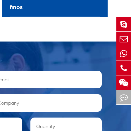
finos