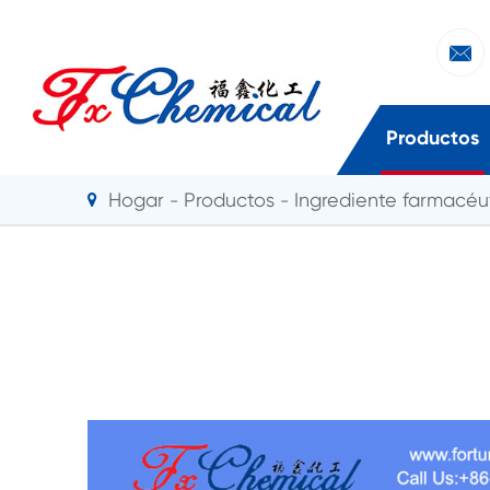

Productos
Hogar
Productos
Ingrediente farmacéut