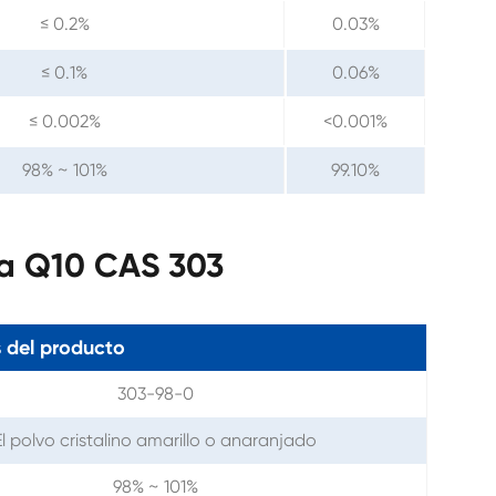
≤ 0.2%
0.03%
≤ 0.1%
0.06%
≤ 0.002%
<0.001%
98% ~ 101%
99.10%
ma Q10 CAS 303
 del producto
303-98-0
El polvo cristalino amarillo o anaranjado
98% ~ 101%