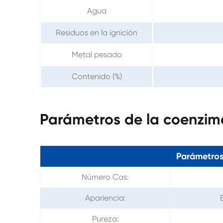
Agua
Residuos en la ignición
Metal pesado
Contenido (%)
Parámetros de la coenzi
Parámetros
Número Cas:
Apariencia:
Pureza: