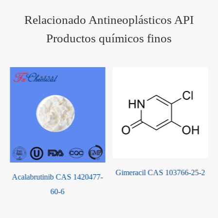
Relacionado Antineoplásticos API
Productos químicos finos
Gimeracil CAS 103766-25-2
Acalabrutinib CAS 1420477-
60-6