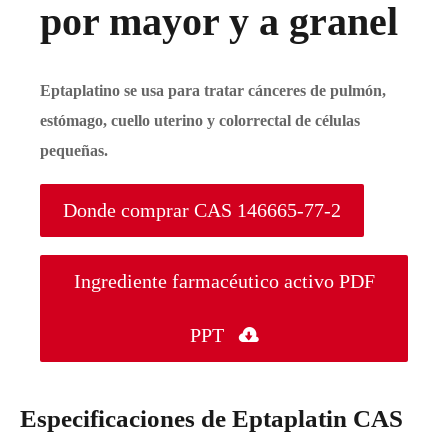
por mayor y a granel
Eptaplatino se usa para tratar cánceres de pulmón,
estómago, cuello uterino y colorrectal de células
pequeñas.
Donde comprar CAS 146665-77-2
Ingrediente farmacéutico activo PDF
PPT

Especificaciones de Eptaplatin CAS