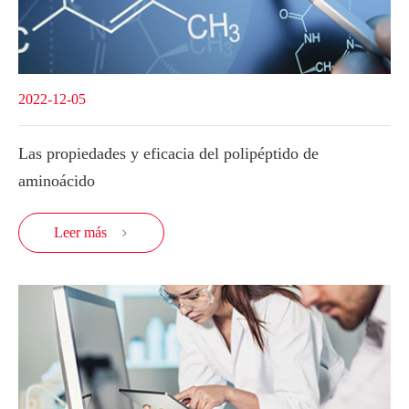
2022-12-05
Las propiedades y eficacia del polipéptido de
aminoácido
Leer más
