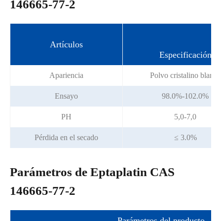
146665-77-2
Artículos
Especificación
Apariencia
Polvo cristalino blanco
Ensayo
98.0%-102.0%
PH
5,0-7,0
Pérdida en el secado
≤ 3.0%
Parámetros de Eptaplatin CAS
146665-77-2
Parámetros del producto