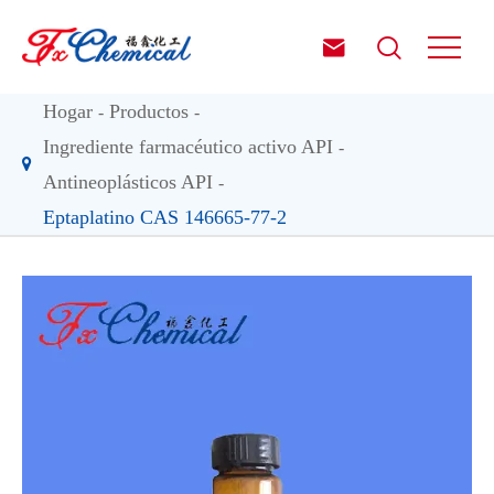


Hogar
Productos
Ingrediente farmacéutico activo API
Antineoplásticos API
Eptaplatino CAS 146665-77-2