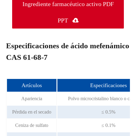
Ingrediente farmacéutico activo PDF
PPT

Especificaciones de ácido mefenámico
CAS 61-68-7
Artículos
Especificaciones
Apariencia
Polvo microcristalino blanco o casi
Pérdida en el secado
≤ 0.5%
Ceniza de sulfato
≤ 0.1%