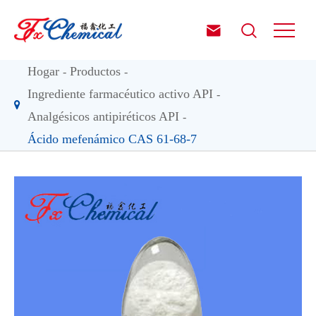


Hogar
Productos
Ingrediente farmacéutico activo API
Analgésicos antipiréticos API
Ácido mefenámico CAS 61-68-7