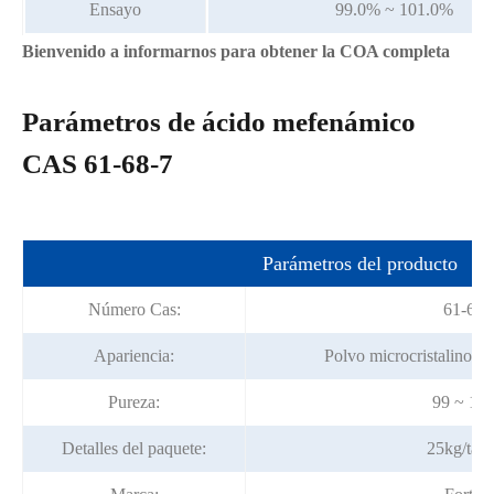
Ensayo
99.0% ~ 101.0%
Bienvenido a informarnos para obtener la COA completa
Parámetros de ácido mefenámico
CAS 61-68-7
Parámetros del producto
Número Cas:
61-68-
Apariencia:
Polvo microcristalino bl
Pureza:
99 ~ 10
Detalles del paquete:
25kg/tam