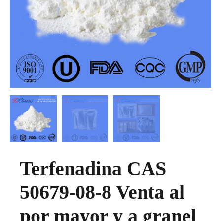
Terfenadina CAS
50679-08-8 Venta al
por mayor y a granel