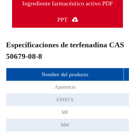
Ingrediente farmacéutico activo PDF
PPT

Especificaciones de terfenadina CAS
50679-08-8
Nombre del producto
Apariencia
EINECS
MF
MW