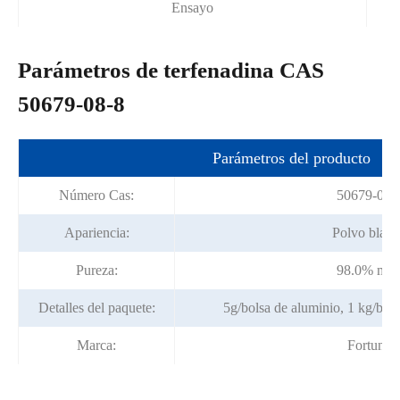
Ensayo
Parámetros de terfenadina CAS
50679-08-8
Parámetros del producto
Número Cas:
50679-08-
Apariencia:
Polvo blan
Pureza:
98.0% min
Detalles del paquete:
5g/bolsa de aluminio, 1 kg/bols
Marca:
Fortuna